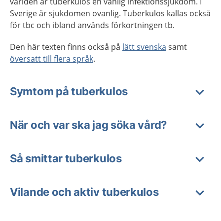
världen är tuberkulos en vanlig infektionssjukdom. I
Sverige är sjukdomen ovanlig. Tuberkulos kallas också
för tbc och ibland används förkortningen tb.
Den här texten finns också på
lätt svenska
samt
översatt till flera språk
.
Symtom på tuberkulos
När och var ska jag söka vård?
Så smittar tuberkulos
Vilande och aktiv tuberkulos