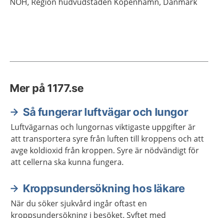
NOH, Region hudvudstaden Köpenhamn, Danmark
Mer på 1177.se
Så fungerar luftvägar och lungor
Luftvägarnas och lungornas viktigaste uppgifter är
att transportera syre från luften till kroppens och att
avge koldioxid från kroppen. Syre är nödvändigt för
att cellerna ska kunna fungera.
Kroppsundersökning hos läkare
När du söker sjukvård ingår oftast en
kroppsundersökning i besöket. Syftet med