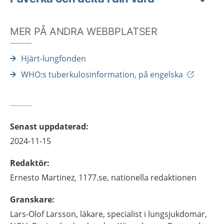
MER PÅ ANDRA WEBBPLATSER
Hjärt-lungfonden
WHO:s tuberkulosinformation, på engelska
Senast uppdaterad
:
2024-11-15
Redaktör
:
Ernesto
Martinez,
1177.se, nationella redaktionen
Granskare
:
Lars-Olof
Larsson,
läkare, specialist i lungsjukdomar,