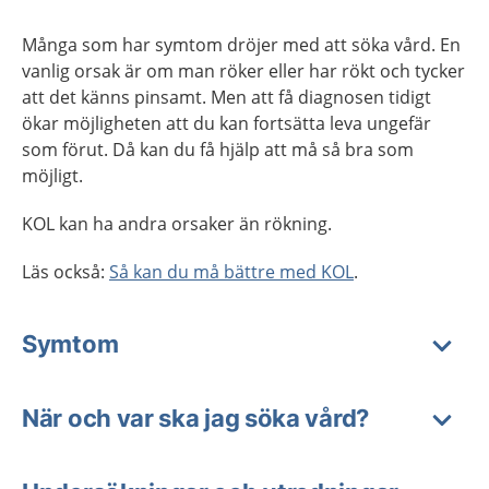
Många som har symtom dröjer med att söka vård. En
vanlig orsak är om man röker eller har rökt och tycker
att det känns pinsamt. Men att få diagnosen tidigt
ökar möjligheten att du kan fortsätta leva ungefär
som förut. Då kan du få hjälp att må så bra som
möjligt.
KOL kan ha andra orsaker än rökning.
Läs också:
Så kan du må bättre med KOL
.
Symtom
När och var ska jag söka vård?