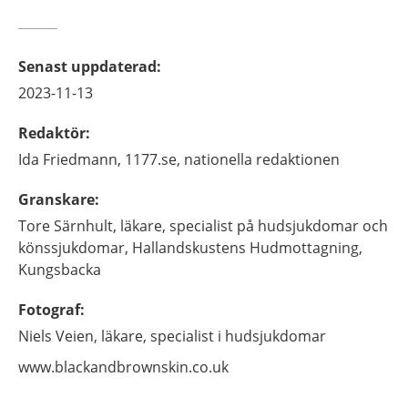
Senast uppdaterad
:
2023-11-13
Redaktör
:
Ida
Friedmann,
1177.se, nationella redaktionen
Granskare
:
Tore
Särnhult,
läkare, specialist på hudsjukdomar och
könssjukdomar,
Hallandskustens Hudmottagning,
Kungsbacka
Fotograf
:
Niels
Veien,
läkare, specialist i hudsjukdomar
www.blackandbrownskin.co.uk