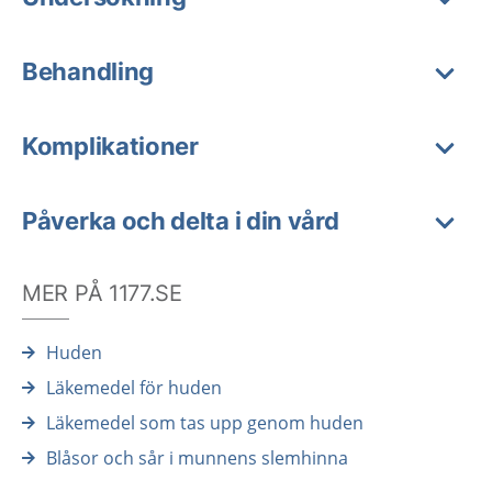
Behandling
Komplikationer
Påverka och delta i din vård
MER PÅ 1177.SE
Huden
Läkemedel för huden
Läkemedel som tas upp genom huden
Blåsor och sår i munnens slemhinna