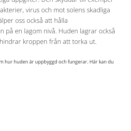
kterier, virus och mot solens skadliga
älper oss också att hålla
 på en lagom nivå. Huden lagrar också
 hindrar kroppen från att torka ut.
om hur huden är uppbyggd och fungerar. Här kan du