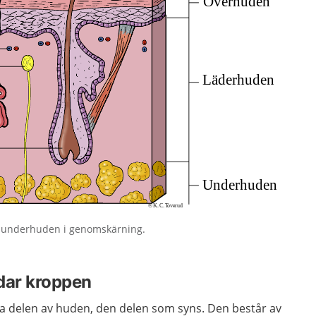
 underhuden i genomskärning.
dar kroppen
a delen av huden, den delen som syns. Den består av