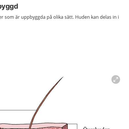
byggd
er som är uppbyggda på olika sätt. Huden kan delas in i