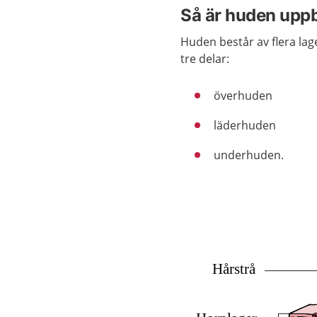
Så är huden upp
Huden består av flera lag
tre delar:
överhuden
läderhuden
underhuden.