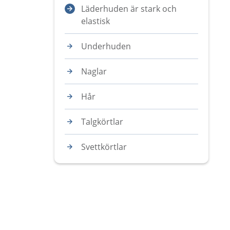
Läderhuden är stark och
elastisk
Underhuden
Naglar
Hår
Talgkörtlar
Svettkörtlar