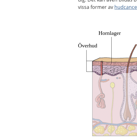
vissa former av
hudcance