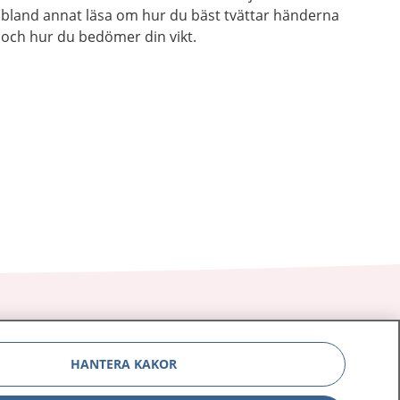
bland annat läsa om hur du bäst tvättar händerna
och hur du bedömer din vikt.
HANTERA KAKOR
Om 1177
Kontakt