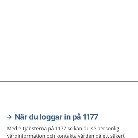
Vitiligo smittar inte.
När du loggar in på 1177
Med e-tjänsterna på 1177.se kan du se personlig
vårdinformation och kontakta vården på ett säkert