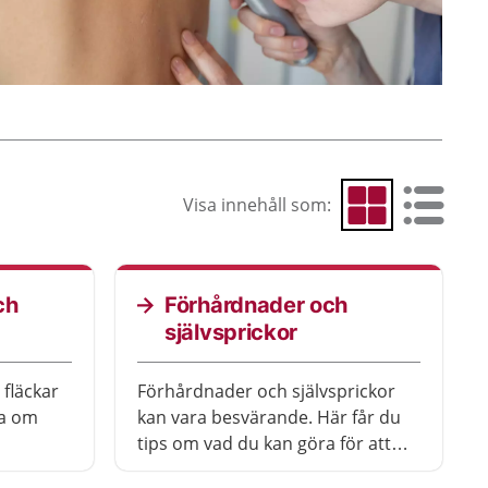
Visa innehåll som:
Visa som rutnät
Visa som 
ch
Förhårdnader och
självsprickor
fläckar
Förhårdnader och självsprickor
sa om
kan vara besvärande. Här får du
tips om vad du kan göra för att
lindra besvären.