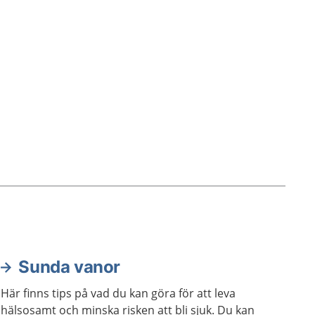
kallas för överdriven svettning.
Sunda vanor
Här finns tips på vad du kan göra för att leva
hälsosamt och minska risken att bli sjuk. Du kan