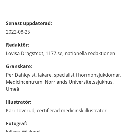
Senast uppdaterad
:
2022-08-25
Redaktör
:
Lovisa
Dragstedt,
1177.se, nationella redaktionen
Granskare
:
Per
Dahlqvist,
läkare, specialist i hormonsjukdomar,
Medicincentrum, Norrlands Universitetssjukhus,
Umeå
Illustratör
:
Kari
Toverud,
certifierad medicinsk illustratör
Fotograf
: