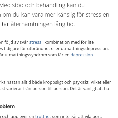
. Med stöd och behandling kan du
 om du kan vara mer känslig för stress en
sa tar återhämtningen lång tid.
 följd av svår
stress
i kombination med för lite
s tidigare för utbrändhet eller utmattningsdepression.
 får utmattningssyndrom som får en
depression
.
nästan alltid både kroppsligt och psykiskt. Vilket eller
ast varierar från person till person. Det är vanligt att ha
roblem
i och upplever en
trötthet
som inte går att vila bort.