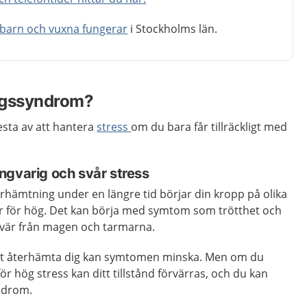
 barn och vuxna fungerar
i Stockholms län.
ngssyndrom?
esta av att hantera
stress
om du bara får tillräckligt med
ngvarig och svår stress
terhämtning under en längre tid börjar din kropp på olika
 är för hög. Det kan börja med symtom som trötthet och
vär från magen och tarmarna.
att återhämta dig kan symtomen minska. Men om du
för hög stress kan ditt tillstånd förvärras, och du kan
ndrom.