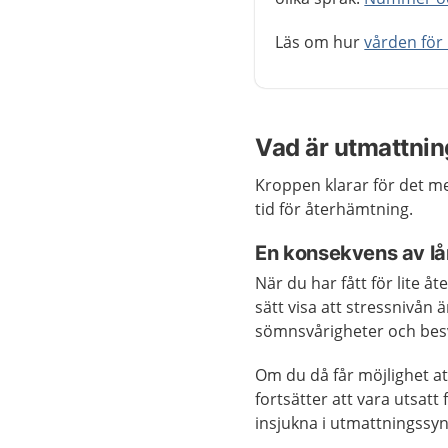
Läs om hur
vården för
Vad är utmattni
Kroppen klarar för det m
tid för återhämtning.
En konsekvens av lå
När du har fått för lite å
sätt visa att stressnivån
sömnsvårigheter och bes
Om du då får möjlighet 
fortsätter att vara utsatt 
insjukna i utmattningssy