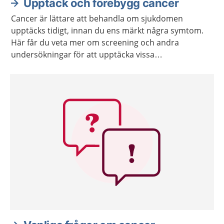
Upptäck och förebygg cancer
Cancer är lättare att behandla om sjukdomen
upptäcks tidigt, innan du ens märkt några symtom.
Här får du veta mer om screening och andra
undersökningar för att upptäcka vissa
cancersjukdomar tidigt.