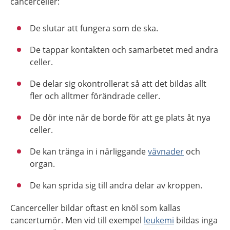
cancerceller:
De slutar att fungera som de ska.
De tappar kontakten och samarbetet med andra
celler.
De delar sig okontrollerat så att det bildas allt
fler och alltmer förändrade celler.
De dör inte när de borde för att ge plats åt nya
celler.
De kan tränga in i närliggande
vävnader
och
organ.
De kan sprida sig till andra delar av kroppen.
Cancerceller bildar oftast en knöl som kallas
cancertumör. Men vid till exempel
leukemi
bildas inga