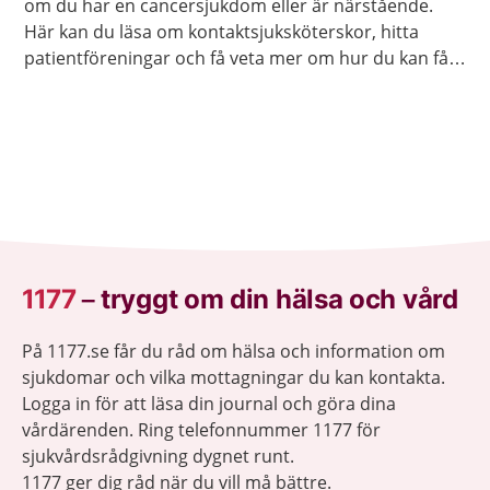
om du har en cancersjukdom eller är närstående.
Här kan du läsa om kontaktsjuksköterskor, hitta
patientföreningar och få veta mer om hur du kan få
olika sorters råd och stöd.
1177
–
tryggt om din hälsa och vård
På 1177.se får du råd om hälsa och information om
sjukdomar och vilka mottagningar du kan kontakta.
Logga in för att läsa din journal och göra dina
vårdärenden. Ring telefonnummer 1177 för
sjukvårdsrådgivning dygnet runt.
1177 ger dig råd när du vill må bättre.