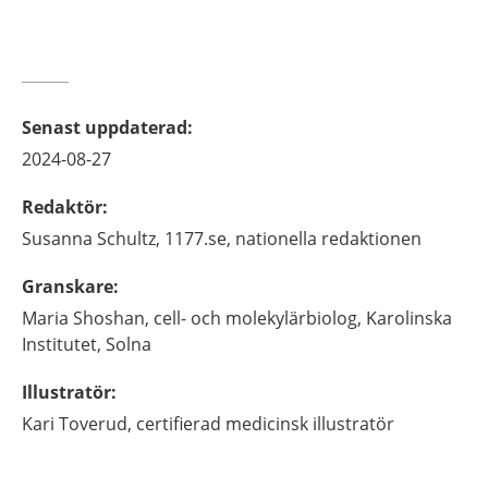
Senast uppdaterad
:
2024-08-27
Redaktör
:
Susanna
Schultz,
1177.se, nationella redaktionen
Granskare
:
Maria
Shoshan,
cell- och molekylärbiolog,
Karolinska
Institutet,
Solna
Illustratör
:
Kari
Toverud,
certifierad medicinsk illustratör