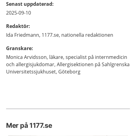
Senast uppdaterad
:
2025-09-10
Redaktör
:
Ida
Friedmann,
1177.se, nationella redaktionen
Granskare
:
Monica
Arvidsson,
läkare, specialist på internmedicin
och allergisjukdomar,
Allergisektionen på Sahlgrenska
Universitetssjukhuset,
Göteborg
Mer på 1177.se