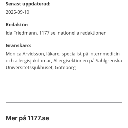
Senast uppdaterad
:
2025-09-10
Redaktör
:
Ida
Friedmann,
1177.se, nationella redaktionen
Granskare
:
Monica
Arvidsson,
läkare, specialist på internmedicin
och allergisjukdomar,
Allergisektionen på Sahlgrenska
Universitetssjukhuset,
Göteborg
Mer på 1177.se