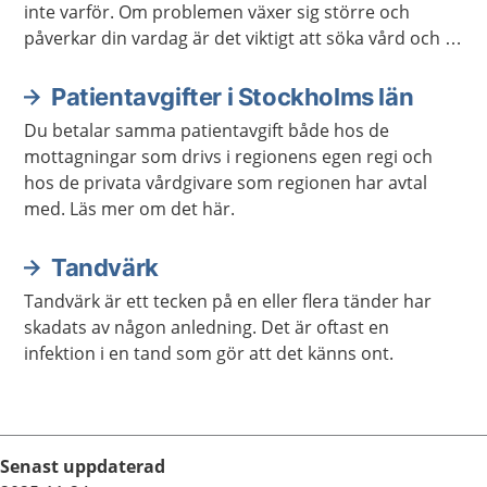
inte varför. Om problemen växer sig större och
påverkar din vardag är det viktigt att söka vård och få
stöd och behandling för att må bättre.
Patientavgifter i Stockholms län
Du betalar samma patientavgift både hos de
mottagningar som drivs i regionens egen regi och
hos de privata vårdgivare som regionen har avtal
med. Läs mer om det här.
Tandvärk
Tandvärk är ett tecken på en eller flera tänder har
skadats av någon anledning. Det är oftast en
infektion i en tand som gör att det känns ont.
Senast uppdaterad