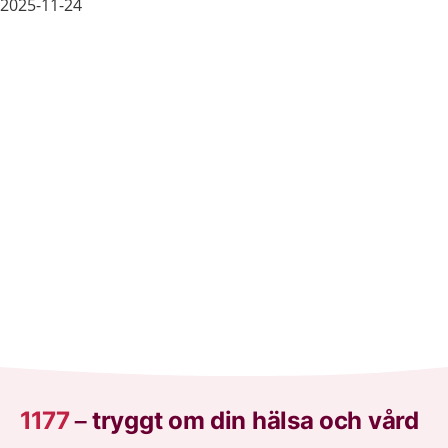
2025-11-24
1177
–
tryggt om din hälsa och vård