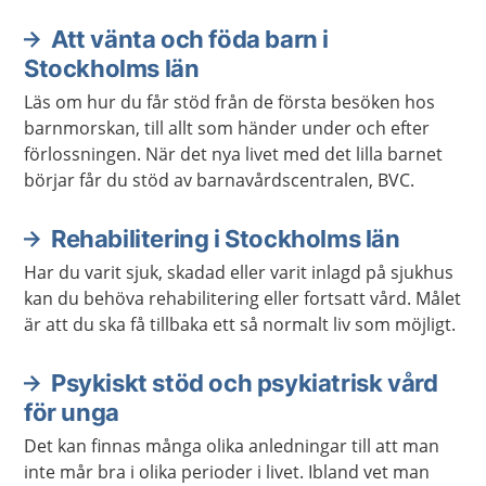
Att vänta och föda barn i
Aktuella artiklar
Stockholms län
Läs om hur du får stöd från de första besöken hos
barnmorskan, till allt som händer under och efter
förlossningen. När det nya livet med det lilla barnet
börjar får du stöd av barnavårdscentralen, BVC.
Rehabilitering i Stockholms län
Har du varit sjuk, skadad eller varit inlagd på sjukhus
kan du behöva rehabilitering eller fortsatt vård. Målet
är att du ska få tillbaka ett så normalt liv som möjligt.
Psykiskt stöd och psykiatrisk vård
för unga
Det kan finnas många olika anledningar till att man
inte mår bra i olika perioder i livet. Ibland vet man