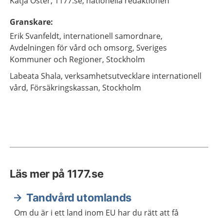
Katja
Öster,
1177.se, nationella redaktionen
Granskare
:
Erik
Svanfeldt,
internationell samordnare,
Avdelningen för vård och omsorg, Sveriges
Kommuner och Regioner,
Stockholm
Labeata
Shala,
verksamhetsutvecklare internationell
vård,
Försäkringskassan,
Stockholm
Läs mer på 1177.se
Tandvård utomlands
Om du är i ett land inom EU har du rätt att få