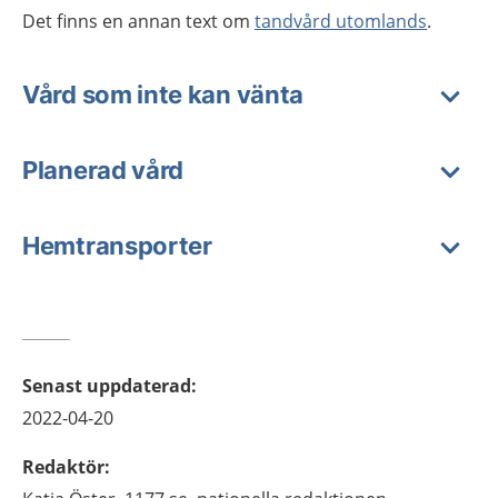
Det finns en annan text om
tandvård utomlands
.
Vård som inte kan vänta
Planerad vård
Hemtransporter
Senast uppdaterad
:
2022-04-20
Redaktör
: