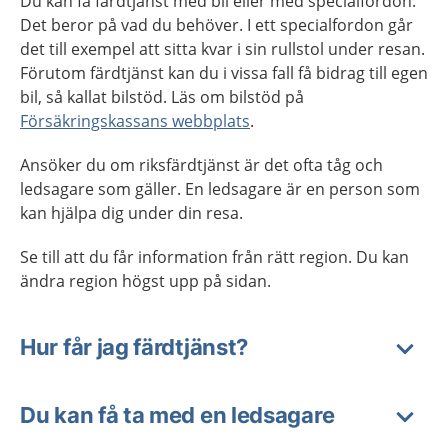
Du kan få färdtjänst med bil eller med specialfordon.
Det beror på vad du behöver. I ett specialfordon går
det till exempel att sitta kvar i sin rullstol under resan.
Förutom färdtjänst kan du i vissa fall få bidrag till egen
bil, så kallat bilstöd. Läs om bilstöd på
Försäkringskassans webbplats
.
Ansöker du om riksfärdtjänst är det ofta tåg och
ledsagare som gäller. En ledsagare är en person som
kan hjälpa dig under din resa.
Se till att du får information från rätt region. Du kan
ändra region högst upp på sidan.
Hur får jag färdtjänst?
Du kan få ta med en ledsagare