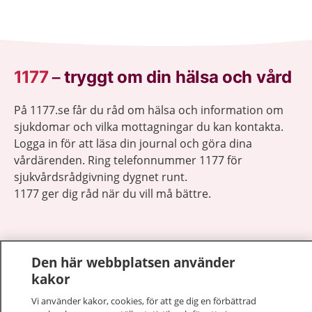
1177
–
tryggt om din hälsa och vård
På 1177.se får du råd om hälsa och information om
sjukdomar och vilka mottagningar du kan kontakta.
Logga in för att läsa din journal och göra dina
vårdärenden. Ring telefonnummer 1177 för
sjukvårdsrådgivning dygnet runt.
1177 ger dig råd när du vill må bättre.
Den här webbplatsen använder
kakor
Visa inn
1177 på flera språk
Vi använder kakor, cookies, för att ge dig en förbättrad