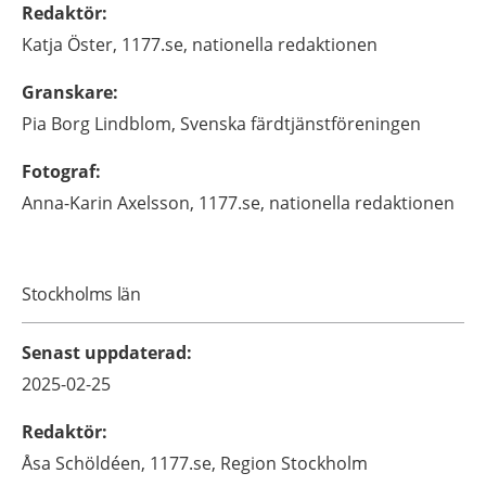
Redaktör
:
Katja
Öster,
1177.se, nationella redaktionen
Granskare
:
Pia
Borg Lindblom,
Svenska färdtjänstföreningen
Fotograf
:
Anna-Karin
Axelsson,
1177.se, nationella redaktionen
Stockholms län
Senast uppdaterad
:
2025-02-25
Redaktör
:
Åsa
Schöldéen,
1177.se, Region Stockholm