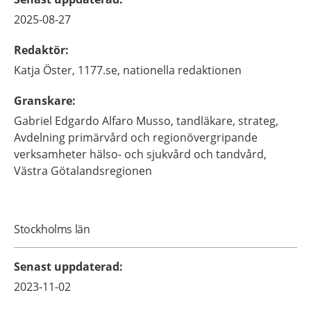
2025-08-27
Redaktör
:
Katja
Öster,
1177.se, nationella redaktionen
Granskare
:
Gabriel
Edgardo Alfaro Musso,
tandläkare, strateg,
Avdelning primärvård och regionövergripande
verksamheter hälso- och sjukvård och tandvård,
Västra Götalandsregionen
Stockholms län
Senast uppdaterad
:
2023-11-02