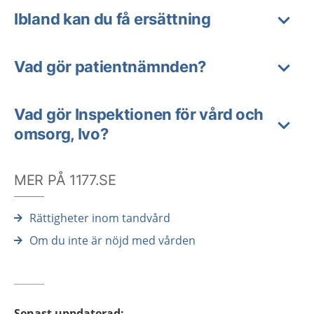
Ibland kan du få ersättning
Vad gör patientnämnden?
Vad gör Inspektionen för vård och
omsorg, Ivo?
MER PÅ 1177.SE
Rättigheter inom tandvård
Om du inte är nöjd med vården
Senast uppdaterad
: