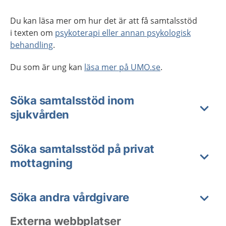
Du kan läsa mer om hur det är att få samtalsstöd
i texten om
psykoterapi eller annan psykologisk
behandling
.
Du som är ung kan
läsa mer på UMO.se
.
Söka samtalsstöd inom
sjukvården
Söka samtalsstöd på privat
mottagning
Söka andra vårdgivare
Externa webbplatser