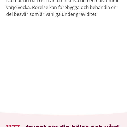
Då mår du bättre. Träna minst två och en halv timme
varje vecka. Rörelse kan förebygga och behandla en
del besvär som är vanliga under graviditet.