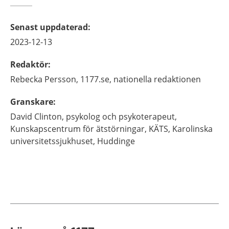
Senast uppdaterad
:
2023-12-13
Redaktör
:
Rebecka
Persson,
1177.se, nationella redaktionen
Granskare
:
David
Clinton,
psykolog och psykoterapeut,
Kunskapscentrum för ätstörningar, KÄTS, Karolinska
universitetssjukhuset,
Huddinge