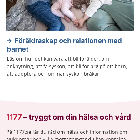
Föräldraskap och relationen med
barnet
Läs om hur det kan vara att bli förälder, om
anknytning, att få syskon, att bli för arg på ett barn,
att adoptera och om när syskon bråkar.
1177
–
tryggt om din hälsa och vård
På 1177.se får du råd om hälsa och information om
sjukdomar och vilka mottagningar du kan kontakta.