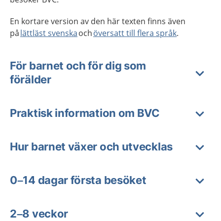
En kortare version av den här texten finns även
på
lättläst svenska
och
översatt till flera språk
.
För barnet och för dig som
förälder
Praktisk information om BVC
Hur barnet växer och utvecklas
0–14 dagar första besöket
2–8 veckor