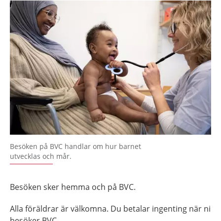
Besöken på BVC handlar om hur barnet
utvecklas och mår.
Besöken sker hemma och på BVC.
Alla föräldrar är välkomna. Du betalar ingenting när ni
besöker BVC.