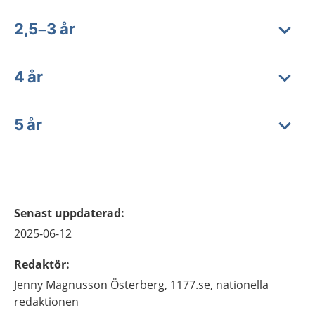
2,5–3 år
4 år
5 år
Senast uppdaterad
:
2025-06-12
Redaktör
:
Jenny
Magnusson Österberg,
1177.se, nationella
redaktionen