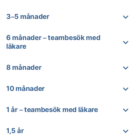
3–5 månader
6 månader – teambesök med
läkare
8 månader
10 månader
1 år – teambesök med läkare
1,5 år