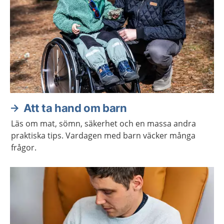
Att ta hand om barn
Läs om mat, sömn, säkerhet och en massa andra
praktiska tips. Vardagen med barn väcker många
frågor.