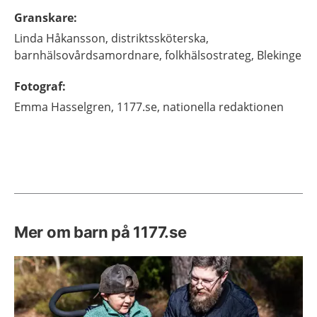
Granskare
:
Linda
Håkansson,
distriktssköterska,
barnhälsovårdsamordnare, folkhälsostrateg,
Blekinge
Fotograf
:
Emma
Hasselgren,
1177.se, nationella redaktionen
Mer om barn på 1177.se