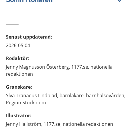
Senast uppdaterad
:
2026-05-04
Redaktör
:
Jenny
Magnusson Österberg,
1177.se, nationella
redaktionen
Granskare
:
Ylva
Tranaeus Lindblad,
barnläkare,
barnhälsovården,
Region Stockholm
Illustratör
:
Jenny
Hallström,
1177.se, nationella redaktionen