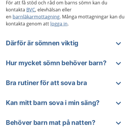
För att få stöd och råd om barns sömn kan du
kontakta
BVC
, elevhälsan eller
en
barnläkarmottagning
. Många mottagningar kan du
kontakta genom att
logga in
.
Därför är sömnen viktig
Hur mycket sömn behöver barn?
Bra rutiner för att sova bra
Kan mitt barn sova i min säng?
Behöver barn mat på natten?