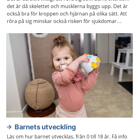
det är då skelettet och musklerna byggs upp. Det är
också bra för kroppen och hjärnan på olika sätt. Att
röra på sig minskar också risken för sjukdomar
senare i livet, som till exempel diabetes och obesitas.
Barnets utveckling
Läs om hur barnet utvecklas, från 0 till 18 år. Få info