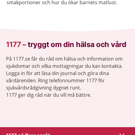
smakportioner och hur du ökar barnets matlust.
1177
–
tryggt om din hälsa och vård
På 1177.se får du råd om hälsa och information om
sjukdomar och vilka mottagningar du kan kontakta.
Logga in för att läsa din journal och göra dina
vårdärenden. Ring telefonnummer 1177 för
sjukvårdsrådgivning dygnet runt.
1177 ger dig råd när du vill må bättre.
Visa inn