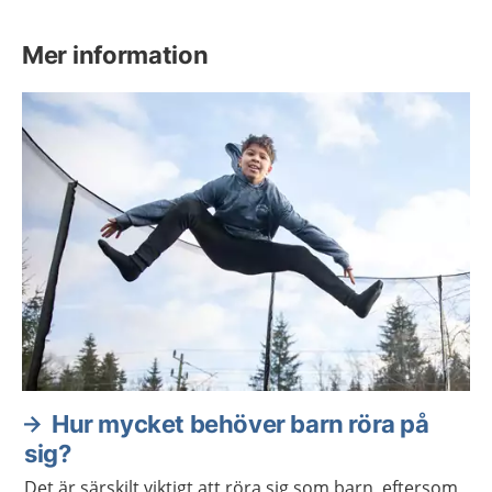
Mer information
Hur mycket behöver barn röra på
sig?
Det är särskilt viktigt att röra sig som barn, eftersom