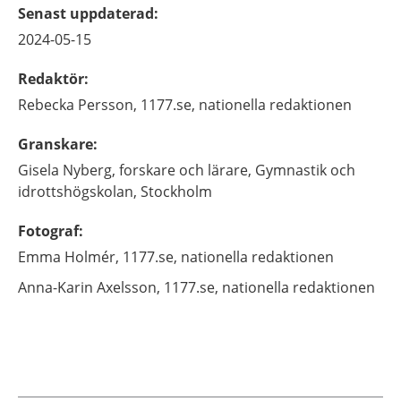
Senast uppdaterad
:
2024-05-15
Redaktör
:
Rebecka
Persson,
1177.se, nationella redaktionen
Granskare
:
Gisela
Nyberg,
forskare och lärare,
Gymnastik och
idrottshögskolan,
Stockholm
Fotograf
:
Emma
Holmér,
1177.se, nationella redaktionen
Anna-Karin
Axelsson,
1177.se, nationella redaktionen