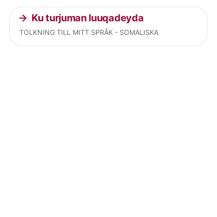
Ku turjuman luuqadeyda
TOLKNING TILL MITT SPRÅK - SOMALISKA