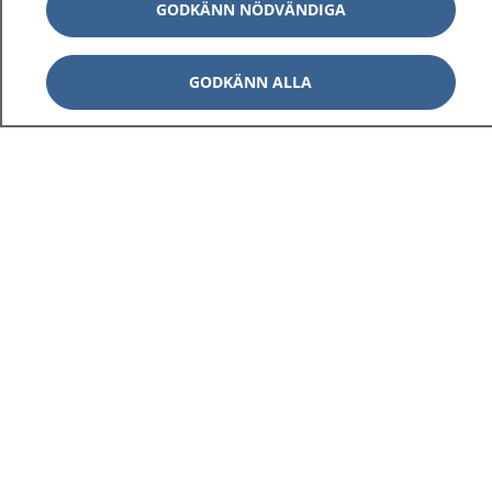
GODKÄNN NÖDVÄNDIGA
GODKÄNN ALLA