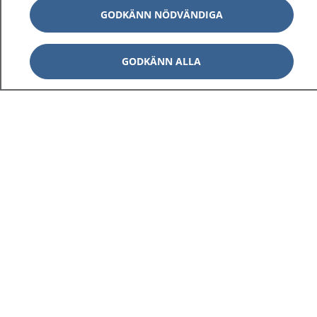
GODKÄNN NÖDVÄNDIGA
GODKÄNN ALLA