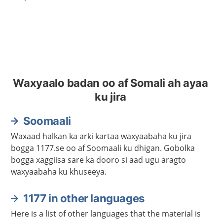
Waxyaalo badan oo af Somali ah ayaa
ku jira
Soomaali
Waxaad halkan ka arki kartaa waxyaabaha ku jira
bogga 1177.se oo af Soomaali ku dhigan. Gobolka
bogga xaggiisa sare ka dooro si aad ugu aragto
waxyaabaha ku khuseeya.
1177 in other languages
Here is a list of other languages that the material is