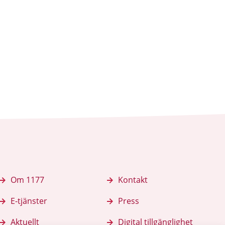
Om 1177
Kontakt
E-tjänster
Press
Aktuellt
Digital tillgänglighet