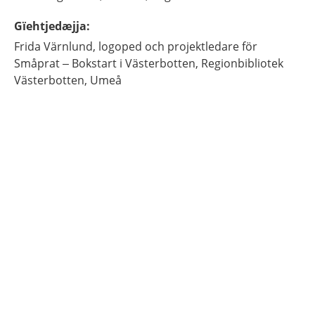
Gïehtjedæjja
:
Frida
Värnlund,
logoped och projektledare för
Småprat – Bokstart i Västerbotten,
Regionbibliotek
Västerbotten,
Umeå