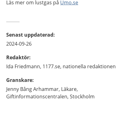
Läs mer om lustgas på
Umo.se
Senast uppdaterad
:
2024-09-26
Redaktör
:
Ida
Friedmann,
1177.se, nationella redaktionen
Granskare
:
Jenny
Bång Arhammar,
Läkare,
Giftinformationscentralen,
Stockholm