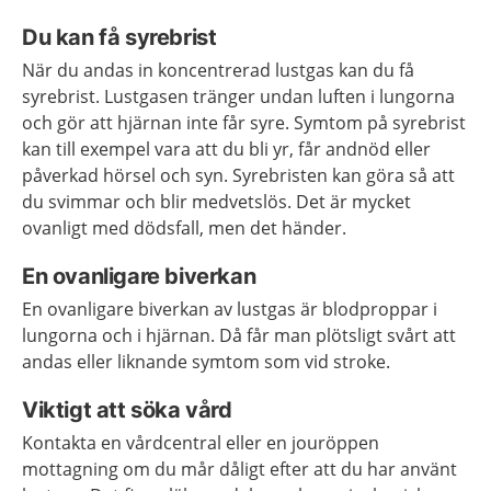
Du kan få syrebrist
När du andas in koncentrerad lustgas kan du få
syrebrist. Lustgasen tränger undan luften i lungorna
och gör att hjärnan inte får syre. Symtom på syrebrist
kan till exempel vara att du bli yr, får andnöd eller
påverkad hörsel och syn. Syrebristen kan göra så att
du svimmar och blir medvetslös. Det är mycket
ovanligt med dödsfall, men det händer.
En ovanligare biverkan
En ovanligare biverkan av lustgas är blodproppar i
lungorna och i hjärnan. Då får man plötsligt svårt att
andas eller liknande symtom som vid stroke.
Viktigt att söka vård
Kontakta en vårdcentral eller en jouröppen
mottagning om du mår dåligt efter att du har använt