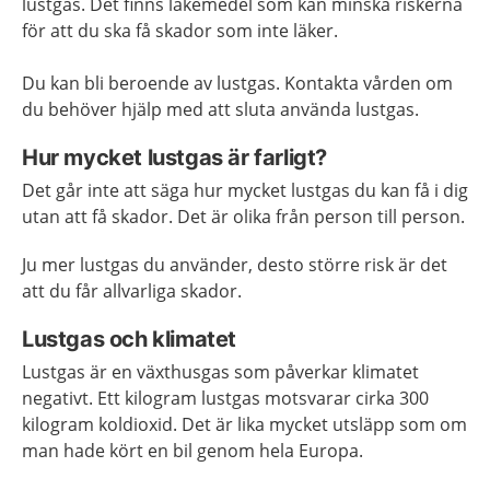
lustgas. Det finns läkemedel som kan minska riskerna
för att du ska få skador som inte läker.
Du kan bli beroende av lustgas. Kontakta vården om
du behöver hjälp med att sluta använda lustgas.
Hur mycket lustgas är farligt?
Det går inte att säga hur mycket lustgas du kan få i dig
utan att få skador. Det är olika från person till person.
Ju mer lustgas du använder, desto större risk är det
att du får allvarliga skador.
Lustgas och klimatet
Lustgas är en växthusgas som påverkar klimatet
negativt. Ett kilogram lustgas motsvarar cirka 300
kilogram koldioxid. Det är lika mycket utsläpp som om
man hade kört en bil genom hela Europa.