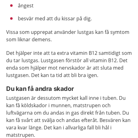
ångest
besvär med att du kissar på dig.
Vissa som upprepat använder lustgas kan få symtom
som liknar demens.
Det hjälper inte att ta extra vitamin B12 samtidigt som
du tar lustgas. Lustgasen förstör all vitamin B12. Det
enda som hjälper mot nervskador är att sluta med
lustgasen. Det kan ta tid att bli bra igen.
Du kan få andra skador
Lustgasen är dessutom mycket kall inne i tuben. Du
kan få köldskador i munnen, matstrupen och
luftvägarna om du andas in gas direkt från tuben. Du
kan få svårt att svälja och andas efteråt. Besvären kan
vara kvar länge. Det kan i allvarliga fall bli hål i
matstrupen.