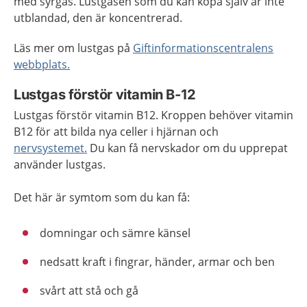
med syrgas. Lustgasen som du kan köpa själv är inte
utblandad, den är koncentrerad.
Läs mer om lustgas på
Giftinformationscentralens
webbplats.
Lustgas förstör vitamin B-12
Lustgas förstör vitamin B12. Kroppen behöver vitamin
B12 för att bilda nya celler i hjärnan och
nervsystemet.
Du kan få nervskador om du upprepat
använder lustgas.
Det här är symtom som du kan få:
domningar och sämre känsel
nedsatt kraft i fingrar, händer, armar och ben
svårt att stå och gå