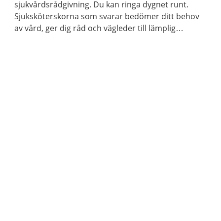
sjukvårdsrådgivning. Du kan ringa dygnet runt.
Sjuksköterskorna som svarar bedömer ditt behov
av vård, ger dig råd och vägleder till lämplig
vårdmottagning när så behövs.