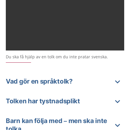
Du ska få hjälp av en tolk om du inte pratar svenska.
Vad gör en språktolk?
Tolken har tystnadsplikt
Barn kan följa med – men ska inte
tolka