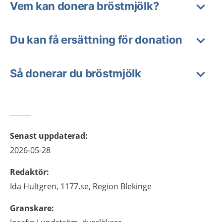
Vem kan donera bröstmjölk?
Du kan få ersättning för donation
Så donerar du bröstmjölk
Senast uppdaterad
:
2026-05-28
Redaktör
:
Ida
Hultgren,
1177.se, Region Blekinge
Granskare
: