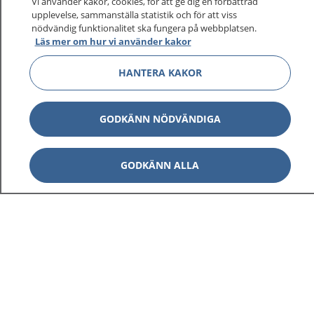
Vi använder kakor, cookies, för att ge dig en förbättrad
upplevelse, sammanställa statistik och för att viss
nödvändig funktionalitet ska fungera på webbplatsen.
Läs mer om hur vi använder kakor
HANTERA KAKOR
GODKÄNN NÖDVÄNDIGA
GODKÄNN ALLA