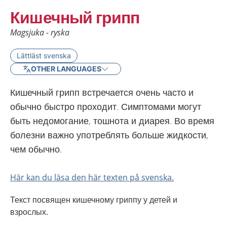
Кишечный грипп
Magsjuka - ryska
Lättläst svenska
OTHER LANGUAGES
Кишечный грипп встречается очень часто и
обычно быстро проходит. Симптомами могут
быть недомогание, тошнота и диарея. Во время
болезни важно употреблять больше жидкости,
чем обычно.
Här kan du läsa den här texten på svenska.
Текст посвящен кишечному гриппу у детей и
взрослых.