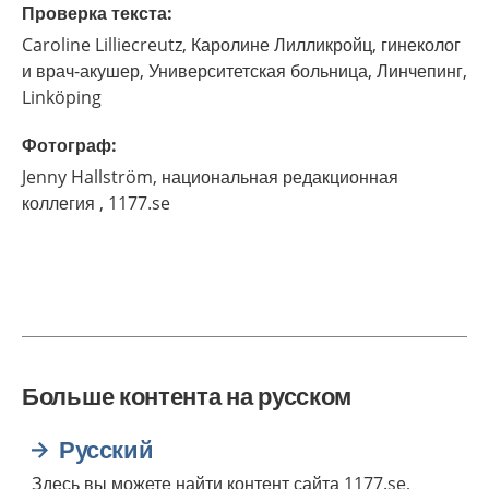
Проверка текста
:
Caroline
Lilliecreutz,
Каролине Лилликройц, гинеколог
и врач-акушер, Университетская больница, Линчепинг,
Linköping
Фотограф
:
Jenny
Hallström,
национальная редакционная
коллегия ,
1177.se
Больше контента на русском
Русский
Здесь вы можете найти контент сайта 1177.se,