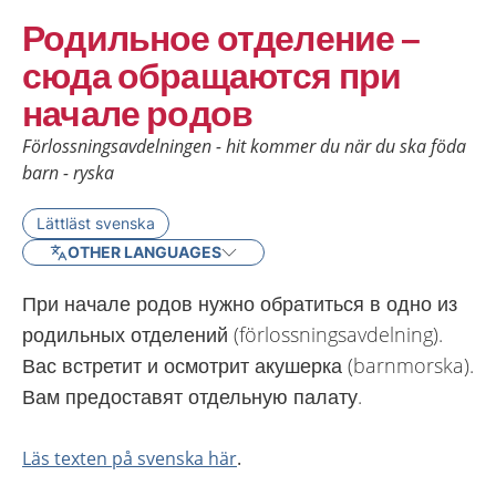
Родильное отделение –
сюда обращаются при
начале родов
Förlossningsavdelningen - hit kommer du när du ska föda
barn - ryska
Lättläst svenska
OTHER LANGUAGES
При начале родов нужно обратиться в одно из
родильных отделений (förlossningsavdelning).
Вас встретит и осмотрит акушерка (barnmorska).
Вам предоставят отдельную палату.
Läs texten på svenska här
.