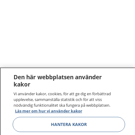
Den här webbplatsen använder
kakor
Vi använder kakor, cookies, för att ge dig en förbättrad
upplevelse, sammanställa statistik och för att viss
nödvändig funktionalitet ska fungera på webbplatsen.
Läs mer om hur vi använder kakor
HANTERA KAKOR