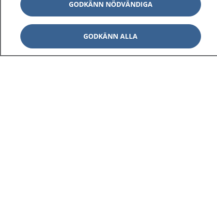
GODKÄNN NÖDVÄNDIGA
GODKÄNN ALLA