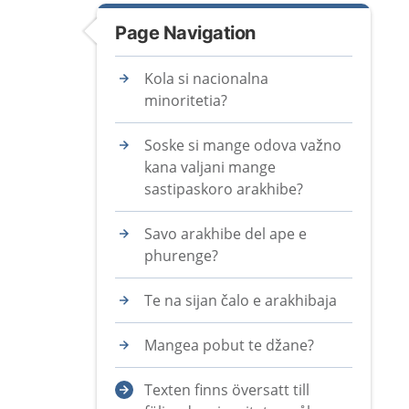
Page Navigation
Kola si nacionalna
minoritetia?
Soske si mange odova važno
kana valjani mange
sastipaskoro arakhibe?
Savo arakhibe del ape e
phurenge?
Te na sijan čalo e arakhibaja
Mangea pobut te džane?
Texten finns översatt till