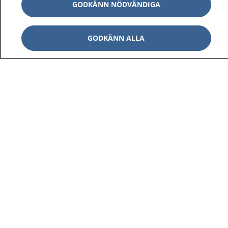
GODKÄNN NÖDVÄNDIGA
GODKÄNN ALLA