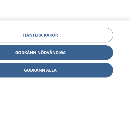
HANTERA KAKOR
GODKÄNN NÖDVÄNDIGA
GODKÄNN ALLA