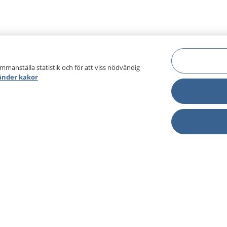
ammanställa statistik och för att viss nödvändig
änder kakor