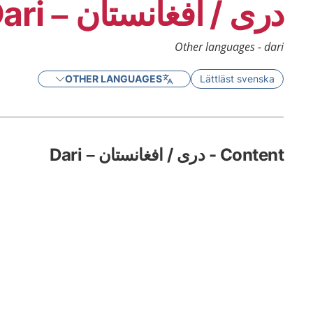
درى / افغانستان – Dari
Other languages - dari
OTHER LANGUAGES
Lättläst svenska
Content - درى / افغانستان – Dari