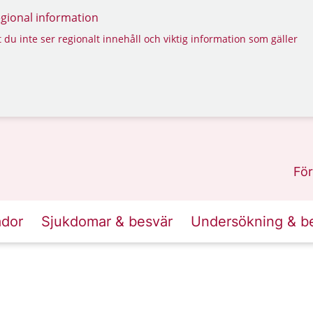
regional information
 du inte ser regionalt innehåll och viktig information som gäller
För
ador
Sjukdomar & besvär
Undersökning & b