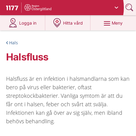
Du har valt region
Östergötland
.
Till startsidan för 1177
på 1177.se
på 1177.se
Meny
Logga in
Hitta vård
Hals
Halsfluss
Halsfluss är en infektion i halsmandlarna som kan
bero på virus eller bakterier, oftast
streptokockbakterier. Vanliga symtom är att du
får ont i halsen, feber och svårt att svälja.
Infektionen kan gå över av sig själv, men ibland
behövs behandling.