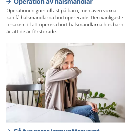
Operation av halsmandlar
Operationen görs oftast på barn, men även vuxna
kan få halsmandlarna bortopererade. Den vanligaste
orsaken till att operera bort halsmandlarna hos barn
är att de är förstorade.