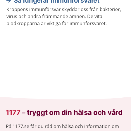
Så fungerar immunförsvaret
Kroppens immunförsvar skyddar oss från bakterier,
virus och andra främmande ämnen. De vita
blodkropparna är viktiga för immunförsvaret.
1177
–
tryggt om din hälsa och vård
På 1177.se får du råd om hälsa och information om