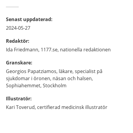
Senast uppdaterad
:
2024-05-27
Redaktör
:
Ida
Friedmann,
1177.se, nationella redaktionen
Granskare
:
Georgios
Papatziamos,
läkare, specialist på
sjukdomar i öronen, näsan och halsen,
Sophiahemmet,
Stockholm
Illustratör
:
Kari
Toverud,
certifierad medicinsk illustratör