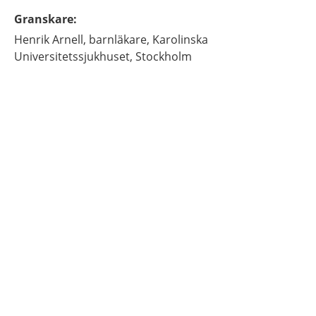
Granskare
:
Henrik
Arnell,
barnläkare,
Karolinska
Universitetssjukhuset,
Stockholm