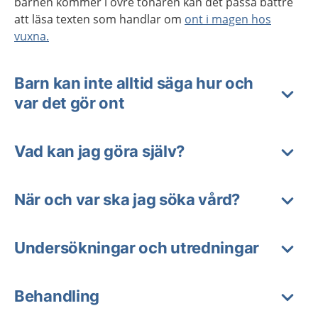
barnen kommer i övre tonåren kan det passa bättre
att läsa texten som handlar om
ont i magen hos
vuxna.
Barn kan inte alltid säga hur och
var det gör ont
Vad kan jag göra själv?
När och var ska jag söka vård?
Undersökningar och utredningar
Behandling