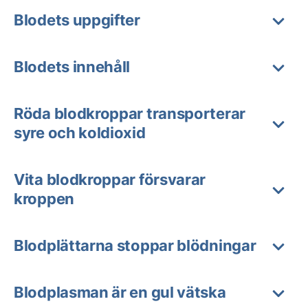
Blodets uppgifter
Blodets innehåll
Röda blodkroppar transporterar
syre och koldioxid
Vita blodkroppar försvarar
kroppen
Blodplättarna stoppar blödningar
Blodplasman är en gul vätska