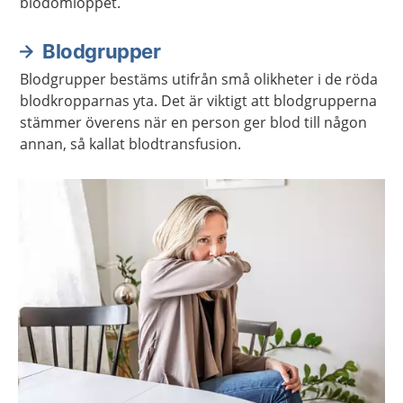
blodomloppet.
Blodgrupper
Blodgrupper bestäms utifrån små olikheter i de röda
blodkropparnas yta. Det är viktigt att blodgrupperna
stämmer överens när en person ger blod till någon
annan, så kallat blodtransfusion.