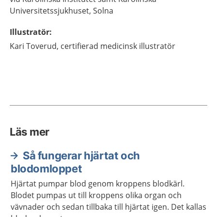
Universitetssjukhuset,
Solna
Illustratör
:
Kari
Toverud,
certifierad medicinsk illustratör
Läs mer
Så fungerar hjärtat och
blodomloppet
Hjärtat pumpar blod genom kroppens blodkärl.
Blodet pumpas ut till kroppens olika organ och
vävnader och sedan tillbaka till hjärtat igen. Det kallas