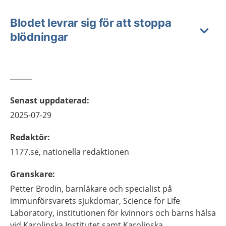
Blodet levrar sig för att stoppa
blödningar
Senast uppdaterad
:
2025-07-29
Redaktör
:
1177.se, nationella redaktionen
Granskare
:
Petter
Brodin,
barnläkare och specialist på
immunförsvarets sjukdomar,
Science for Life
Laboratory, institutionen för kvinnors och barns hälsa
vid Karolinska Institutet samt Karolinska