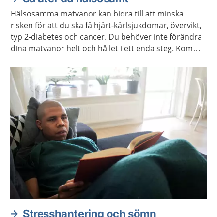
Hälsosamma matvanor kan bidra till att minska
risken för att du ska få hjärt-kärlsjukdomar, övervikt,
typ 2-diabetes och cancer. Du behöver inte förändra
dina matvanor helt och hållet i ett enda steg. Kom
ihåg att varje liten förändring kan göra stor skillnad.
Stresshantering och sömn