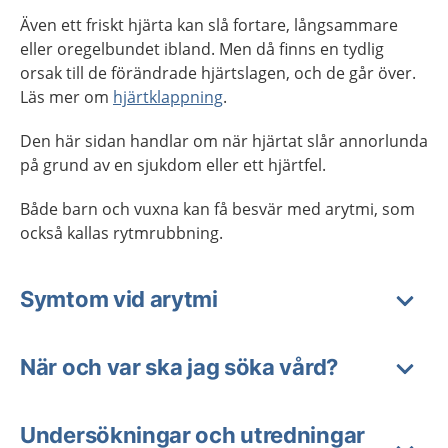
Även ett friskt hjärta kan slå fortare, långsammare
eller oregelbundet ibland. Men då finns en tydlig
orsak till de förändrade hjärtslagen, och de går över.
Läs mer om
hjärtklappning
.
Den här sidan handlar om när hjärtat slår annorlunda
på grund av en sjukdom eller ett hjärtfel.
Både barn och vuxna kan få besvär med arytmi, som
också kallas rytmrubbning.
Symtom vid arytmi
När och var ska jag söka vård?
Undersökningar och utredningar