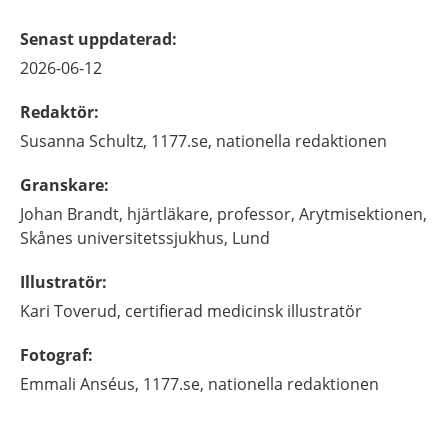
Senast uppdaterad
:
2026-06-12
Redaktör
:
Susanna
Schultz,
1177.se, nationella redaktionen
Granskare
:
Johan
Brandt,
hjärtläkare, professor,
Arytmisektionen,
Skånes universitetssjukhus,
Lund
Illustratör
:
Kari
Toverud,
certifierad medicinsk illustratör
Fotograf
:
Emmali
Anséus,
1177.se, nationella redaktionen