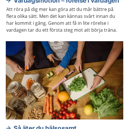
Vardagsmotion – rörelse i vardagen
Att röra på dig mer kan göra att du mår bättre på
flera olika sätt. Men det kan kännas svårt innan du
har kommit i gång. Genom att få in lite rörelse i
vardagen tar du ett första steg mot att börja träna.
Så äter du hälsosamt