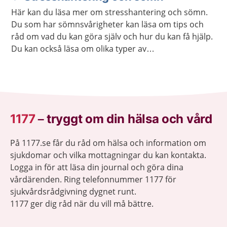
Här kan du läsa mer om stresshantering och sömn.
Du som har sömnsvårigheter kan läsa om tips och
råd om vad du kan göra själv och hur du kan få hjälp.
Du kan också läsa om olika typer av
avslappningsövningar och lyssna på
avslappningsövningar.
1177
–
tryggt om din hälsa och vård
På 1177.se får du råd om hälsa och information om
sjukdomar och vilka mottagningar du kan kontakta.
Logga in för att läsa din journal och göra dina
vårdärenden. Ring telefonnummer 1177 för
sjukvårdsrådgivning dygnet runt.
1177 ger dig råd när du vill må bättre.