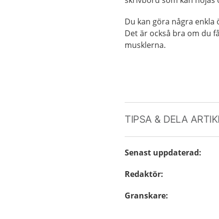
Du kan göra några enkla 
Det är också bra om du få
musklerna.
TIPSA & DELA ARTI
Senast uppdaterad
:
Redaktör
:
Granskare
: