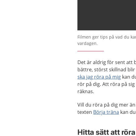
Filmen ger tips på vad du kan
vardagen.
Det är aldrig för sent att
bättre, störst skillnad bli
ska jag röra på mig
kan du
rör på dig. Att röra på sig 
räknas.
Vill du röra på dig mer än
texten
Börja träna
kan du
Hitta sätt att rör