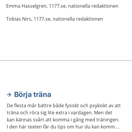
Emma
Hasselgren,
1177.se, nationella redaktionen
Tobias
Nirs,
1177.se, nationella redaktionen
Börja träna
De flesta mår bättre både fysiskt och psykiskt av att
träna och röra sig lite extra i vardagen. Men det
kan kännas svårt att komma i gång med träningen.
I den här texten får du tips om hur du kan komma i