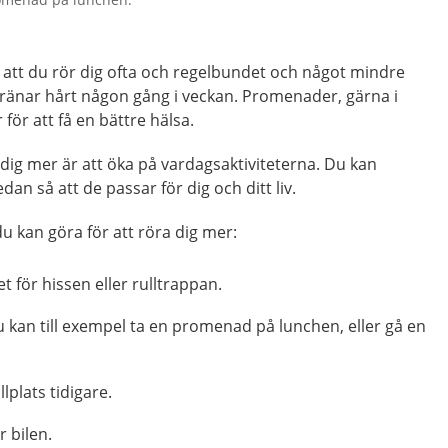
 att du rör dig ofta och regelbundet och något mindre
tränar hårt någon gång i veckan. Promenader, gärna i
r för att få en bättre hälsa.
å dig mer är att öka på vardagsaktiviteterna. Du kan
n så att de passar för dig och ditt liv.
du kan göra för att röra dig mer:
et för hissen eller rulltrappan.
kan till exempel ta en promenad på lunchen, eller gå en
lplats tidigare.
r bilen.