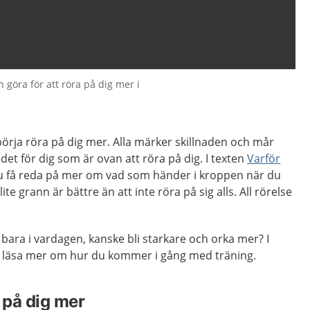
 göra för att röra på dig mer i
 börja röra på dig mer. Alla märker skillnaden och mår
r det för dig som är ovan att röra på dig. I texten
Varför
 få reda på mer om vad som händer i kroppen när du
lite grann är bättre än att inte röra på sig alls. All rörelse
 bara i vardagen, kanske bli starkare och orka mer? I
 läsa mer om hur du kommer i gång med träning.
a på dig mer