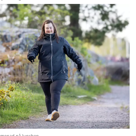
romenad på lunchen.