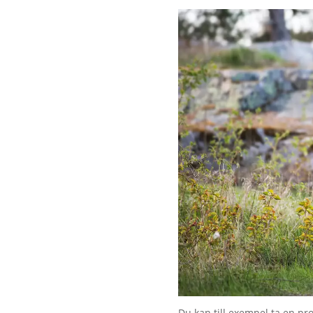
Du kan till exempel ta en p