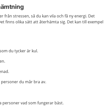
hämtning
ser från stressen, så du kan vila och få ny energi. Det
et finns olika sätt att återhämta sig. Det kan till exempel
som du tycker är kul.
en.
enad.
personer du mår bra av.
.
ika personer vad som fungerar bäst.