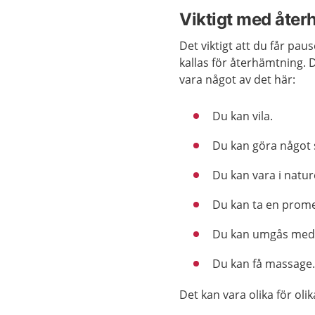
Viktigt med åter
Det viktigt att du får pau
kallas för återhämtning. D
vara något av det här:
Du kan vila.
Du kan göra något 
Du kan vara i natur
Du kan ta en prom
Du kan umgås med 
Du kan få massage
Det kan vara olika för ol