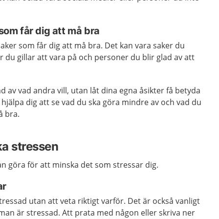
 som får dig att må bra
saker som får dig att må bra. Det kan vara saker du
r du gillar att vara på och personer du blir glad av att
ad av vad andra vill, utan låt dina egna åsikter få betyda
n hjälpa dig att se vad du ska göra mindre av och vad du
å bra.
ka stressen
an göra för att minska det som stressar dig.
ar
ressad utan att veta riktigt varför. Det är också vanligt
man är stressad. Att prata med någon eller skriva ner