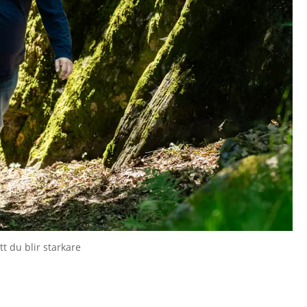
tt du blir starkare