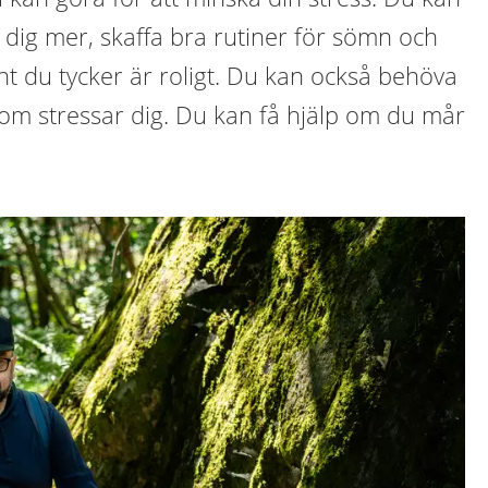
å dig mer, skaffa bra rutiner för sömn och
ant du tycker är roligt. Du kan också behöva
som stressar dig. Du kan få hjälp om du mår