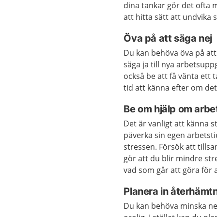
dina tankar gör det ofta m
att hitta sätt att undvika 
Öva på att säga nej
Du kan behöva öva på att s
säga ja till nya arbetsuppg
också be att få vänta ett
tid att känna efter om det
Be om hjälp om arbet
Det är vanligt att känna 
påverka sin egen arbetsti
stressen. Försök att till
gör att du blir mindre s
vad som går att göra för a
Planera in återhämtn
Du kan behöva minska ner 