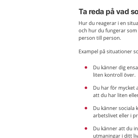
Ta reda på vad s
Hur du reagerar i en situa
och hur du fungerar som 
person till person.
Exampel på situationer so
Du känner dig ensa
liten kontroll över.
Du har för mycket a
att du har liten ell
Du känner sociala kr
arbetslivet eller i pr
Du känner att du in
utmaningar i ditt li