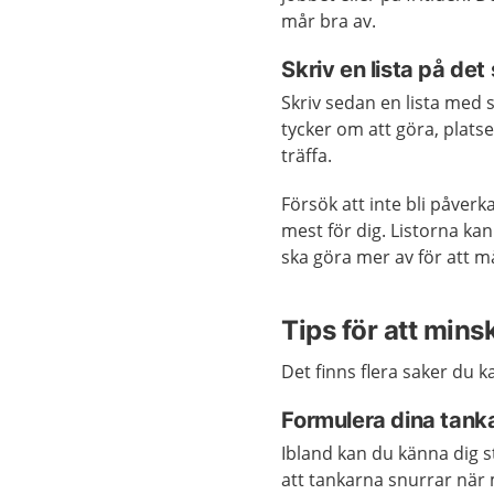
mår bra av.
Skriv en lista på det
Skriv sedan en lista med 
tycker om att göra, platse
träffa.
Försök att inte bli påverk
mest för dig. Listorna ka
ska göra mer av för att m
Tips för att mins
Det finns flera saker du k
Formulera dina tank
Ibland kan du känna dig st
att tankarna snurrar när 