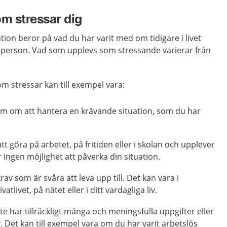
om stressar dig
tion beror på vad du har varit med om tidigare i livet
person. Vad som upplevs som stressande varierar från
m stressar kan till exempel vara:
m om att hantera en krävande situation, som du har
tt göra på arbetet, på fritiden eller i skolan och upplever
er ingen möjlighet att påverka din situation.
av som är svåra att leva upp till. Det kan vara i
ivatlivet, på nätet eller i ditt vardagliga liv.
te har tillräckligt många och meningsfulla uppgifter eller
v. Det kan till exempel vara om du har varit arbetslös