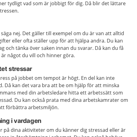
er tydligt vad som är jobbigt för dig. Då blir det lättare
stressen.
äga nej. Det gäller till exempel om du är van att alltid
ifter eller ofta ställer upp för att hjälpa andra. Du kan
 tag och tänka över saken innan du svarar. Då kan du få
 är något du vill och hinner göra.
et stressar
stress på jobbet om tempot är högt. En del kan inte
d. Då kan det vara bra att be om hjälp för att minska
sammans med din arbetsledare hitta ett arbetssätt som
tressad. Du kan också prata med dina arbetskamrater om
tt förbättra arbetsmiljön.
ing i vardagen
på dina aktiviteter om du känner dig stressad eller är