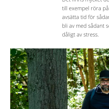
till exempel röra p
avsätta tid för såd
bli av med sådant 
dåligt av stress.