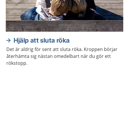
Hjälp att sluta röka
Det är aldrig för sent att sluta röka. Kroppen börjar
återhämta sig nästan omedelbart när du gör ett
rökstopp.