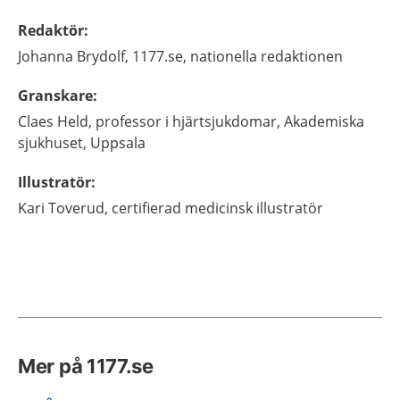
Redaktör
:
Johanna
Brydolf,
1177.se, nationella redaktionen
Granskare
:
Claes
Held,
professor i hjärtsjukdomar,
Akademiska
sjukhuset,
Uppsala
Illustratör
:
Kari
Toverud,
certifierad medicinsk illustratör
Mer på 1177.se