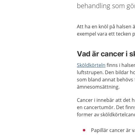
behandling som gör
Att ha en knöl på halsen ä
exempel vara ett tecken 
Vad är cancer i s
Sköldkörteln
finns i halse
luftstrupen. Den bildar 
som bland annat behövs 
ämnesomsättning.
Cancer i innebär att det 
en cancertumör. Det finns
former av sköldkörtelcan
Papillär cancer är 