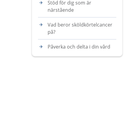
Stöd för dig som är
närstående
Vad beror sköldkörtelcancer
på?
Påverka och delta i din vård