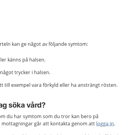
rteln kan ge något av följande symtom:
ler känns på halsen.
ågot trycker i halsen.
t till exempel vara förkyld eller ha ansträngt rösten.
jag söka vård?
om du har symtom som du tror kan bero på
 mottagningar går att kontakta genom att
logga in
.