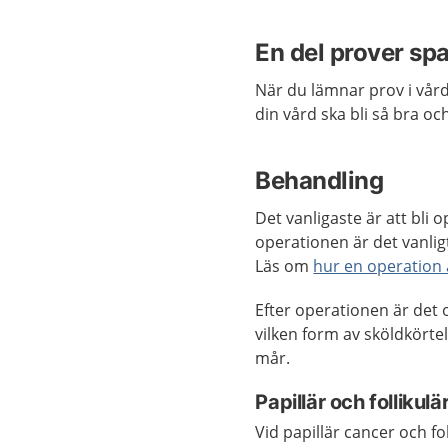
En del prover sp
När du lämnar prov i vård
din vård ska bli så bra o
Behandling
Det vanligaste är att bli
operationen är det vanlig
Läs om
hur en operation a
Efter operationen är det
vilken form av sköldkört
mår.
Papillär och follikul
Vid papillär cancer och f