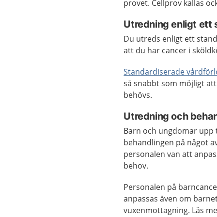
provet. Cellprov kallas oc
Utredning enligt ett
Du utreds enligt ett stan
att du har cancer i sköldk
Standardiserade vårdför
så snabbt som möjligt att
behövs.
Utredning och beha
Barn och ungdomar upp til
behandlingen på något av
personalen van att anpas
behov.
Personalen på barncancer
anpassas även om barnet
vuxenmottagning. Läs me