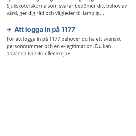
andras berättelser och upplevelser.
Sjuksköterskorna som svarar bedömer ditt behov av
vård, ger dig råd och vägleder till lämplig
vårdmottagning när så behövs.
Att logga in på 1177
För att logga in på 1177 behöver du ha ett svenskt
personnummer och en e-legitimation. Du kan
använda BankID eller Freja+.