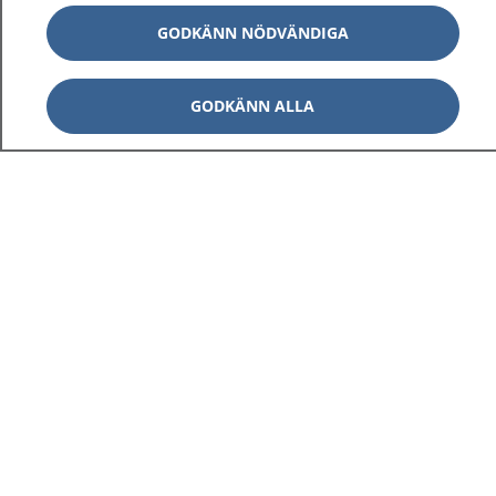
GODKÄNN NÖDVÄNDIGA
GODKÄNN ALLA