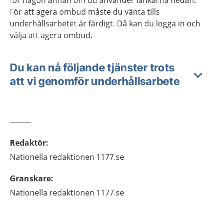
för någon annan om du använder länkarna nedan.
För att agera ombud måste du vänta tills
underhållsarbetet är färdigt. Då kan du logga in och
välja att agera ombud.
Du kan nå följande tjänster trots
att vi genomför underhållsarbete
Redaktör
:
Nationella redaktionen
1177.se
Granskare
:
Nationella redaktionen
1177.se