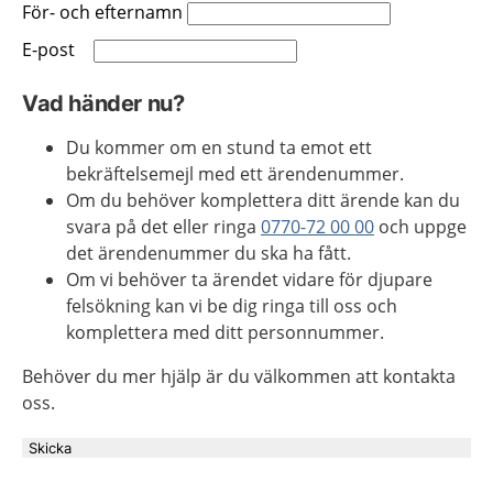
För- och efternamn
E-post
Vad händer nu?
Du kommer om en stund ta emot ett
bekräftelsemejl med ett ärendenummer.
Om du behöver komplettera ditt ärende kan du
svara på det eller ringa
0770-72 00 00
och uppge
det ärendenummer du ska ha fått.
Om vi behöver ta ärendet vidare för djupare
felsökning kan vi be dig ringa till oss och
komplettera med ditt personnummer.
Behöver du mer hjälp är du välkommen att kontakta
oss.
Skicka