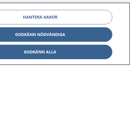
HANTERA KAKOR
GODKÄNN NÖDVÄNDIGA
GODKÄNN ALLA