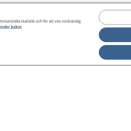
ammanställa statistik och för att viss nödvändig
änder kakor