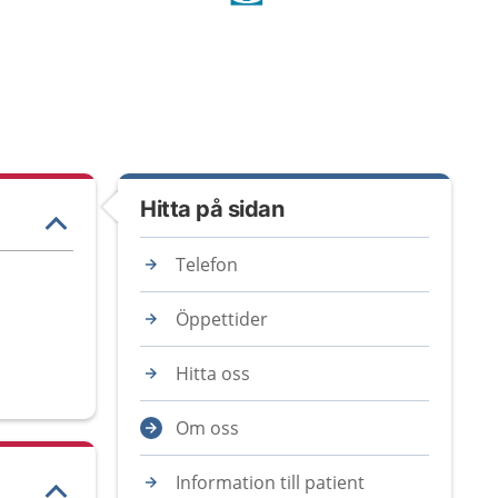
Hitta på sidan
Telefon
Öppettider
Hitta oss
Om oss
Information till patient