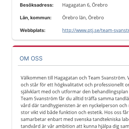
Hagagatan 6, Örebro
Besöksadress:
Örebro län, Örebro
Län, kommun:
Webbplats:
OM OSS
Välkommen till Hagagatan och Team Svanström. Vi
och står för ett högkvalitativt och professionell
självklart med och utformar den behandlingspla
Team Svanström får du alltid träffa samma tandl
vård där tandhygienisten är en nyckelperson och 
stor vikt vid både funktion och estetik. Hos oss får
samarbetar enbart med svenska tandtekniska labo
tandvård är vår ambition att kunna hjälpa dig sa