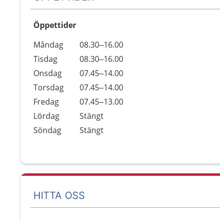
Öppettider
Öppettider
Kommentarer
Måndag
08.30–16.00
Dag
Tisdag
08.30–16.00
Onsdag
07.45–14.00
Torsdag
07.45–14.00
Fredag
07.45–13.00
Lördag
Stängt
Söndag
Stängt
HITTA OSS