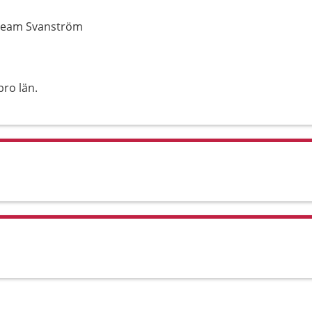
/Team Svanström
ro län.