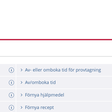
Av- eller omboka tid för provtagning
Av/omboka tid
Förnya hjälpmedel
Förnya recept