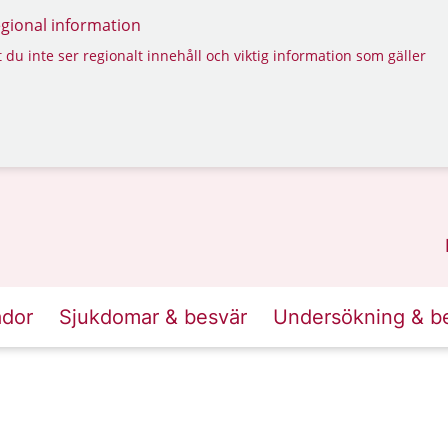
regional information
 du inte ser regionalt innehåll och viktig information som gäller
ador
Sjukdomar & besvär
Undersökning & b