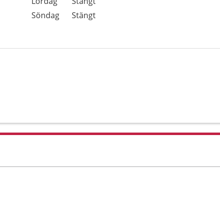
Lördag
Stängt
Söndag
Stängt