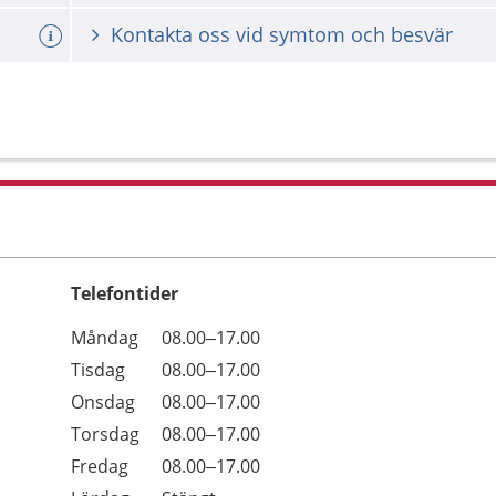
Kontakta oss vid symtom och besvär
Telefontider
Öppettider
Kommentarer
Måndag
08.00–17.00
Dag
Tisdag
08.00–17.00
Onsdag
08.00–17.00
Torsdag
08.00–17.00
Fredag
08.00–17.00