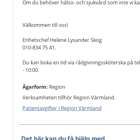
Om du behöver hälso- och sjukvård som inte vi kan
Välkommen till oss!
Enhetschef Helene Lysander Skog
010-834 75 41.
Du kan boka en tid via rådgivningssköterska på tel
- 10:00.
Ägarform
:
Region
Verksamheten tillhör Region Värmland.
Patientavgifter i Region Värmland
Det här kan du få hjälp med