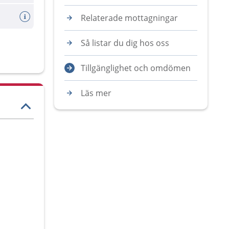
Relaterade mottagningar
Så listar du dig hos oss
Tillgänglighet och omdömen
Läs mer