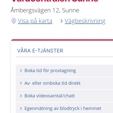
Åmbergsvägen 12, Sunne
Visa på karta
Vägbeskrivning
VÅRA E-TJÄNSTER
Boka tid för provtagning
Av- eller omboka tid direkt
Boka videosamtal/chatt
Egenmätning av blodtryck i hemmet