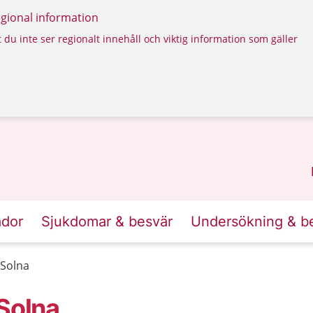
regional information
 du inte ser regionalt innehåll och viktig information som gäller
ador
Sjukdomar & besvär
Undersökning & b
 Solna
 Solna