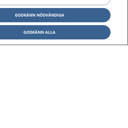
GODKÄNN NÖDVÄNDIGA
GODKÄNN ALLA
Om 1177
Kontakt