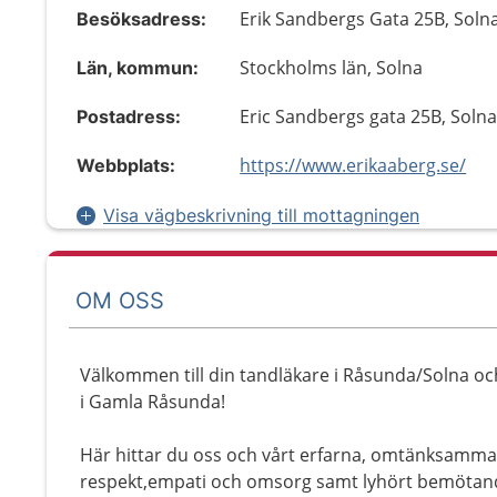
Erik Sandbergs Gata 25B, Soln
Besöksadress:
Stockholms län, Solna
Län, kommun:
Eric Sandbergs gata 25B, Soln
Postadress:
https://www.erikaaberg.se/
Webbplats:
Visa vägbeskrivning till mottagningen
OM OSS
Välkommen till din tandläkare i Råsunda/Solna o
i Gamla Råsunda!
Här hittar du oss och vårt erfarna, omtänksamm
respekt,empati och omsorg samt lyhört bemötande