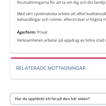
förutsättningarna för att ta om dig och din familjs
Med vårt systematiska arbete att alltid kvalitetssä
behandlingar och rutiner, eftersträvar vi högsta mö
Ägarform
:
Privat
Verksamheten arbetar på uppdrag av Solna stad 
RELATERADE MOTTAGNINGAR
Har du upptäckt ett fel på den här sidan?