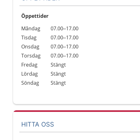
Öppettider
Öppettider
Kommentarer
Måndag
07.00–17.00
Dag
Tisdag
07.00–17.00
Onsdag
07.00–17.00
Torsdag
07.00–17.00
Fredag
Stängt
Lördag
Stängt
Söndag
Stängt
HITTA OSS