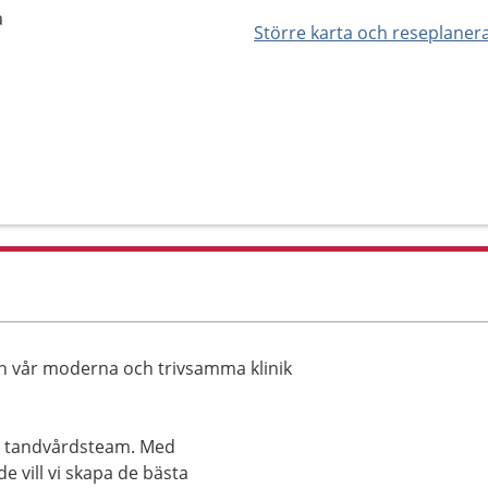
a
Större karta och reseplaner
a
ch vår moderna och trivsamma klinik
a tandvårdsteam. Med
 vill vi skapa de bästa