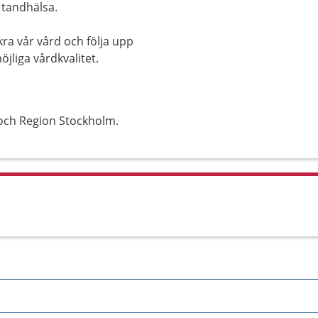
 tandhälsa.
kra vår vård och följa upp
jliga vårdkvalitet.
och Region Stockholm.