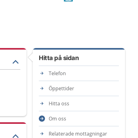
Hitta på sidan
Telefon
Öppettider
Hitta oss
Om oss
Relaterade mottagningar