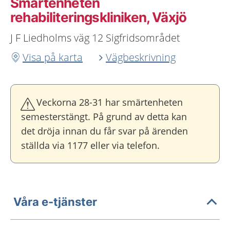
Smärtenheten
rehabiliteringskliniken, Växjö
J F Liedholms väg 12 Sigfridsområdet
Visa på karta
Vägbeskrivning
Veckorna 28-31 har smärtenheten
semesterstängt. På grund av detta kan
det dröja innan du får svar på ärenden
ställda via 1177 eller via telefon.
Våra e-tjänster