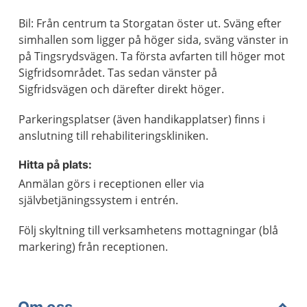
Bil: Från centrum ta Storgatan öster ut. Sväng efter
simhallen som ligger på höger sida, sväng vänster in
på Tingsrydsvägen. Ta första avfarten till höger mot
Sigfridsområdet. Tas sedan vänster på
Sigfridsvägen och därefter direkt höger.
Parkeringsplatser (även handikapplatser) finns i
anslutning till rehabiliteringskliniken.
Hitta på plats:
Anmälan görs i receptionen eller via
självbetjäningssystem i entrén.
Följ skyltning till verksamhetens mottagningar (blå
markering) från receptionen.
Om oss