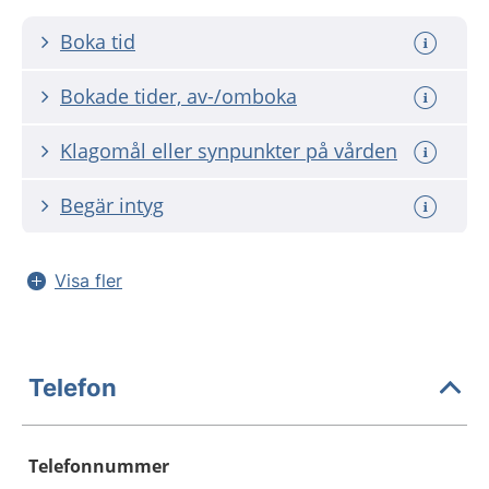
Boka tid
Bokade tider, av-/omboka
Klagomål eller synpunkter på vården
Begär intyg
Visa fler
Telefon
Telefonnummer