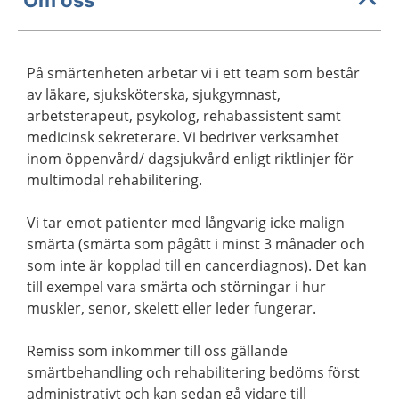
På smärtenheten arbetar vi i ett team som består
av läkare, sjuksköterska, sjukgymnast,
arbetsterapeut, psykolog, rehabassistent samt
medicinsk sekreterare. Vi bedriver verksamhet
inom öppenvård/ dagsjukvård enligt riktlinjer för
multimodal rehabilitering.
Vi tar emot patienter med långvarig icke malign
smärta (smärta som pågått i minst 3 månader och
som inte är kopplad till en cancerdiagnos). Det kan
till exempel vara smärta och störningar i hur
muskler, senor, skelett eller leder fungerar.
Remiss som inkommer till oss gällande
smärtbehandling och rehabilitering bedöms först
administrativt och kan sedan gå vidare till