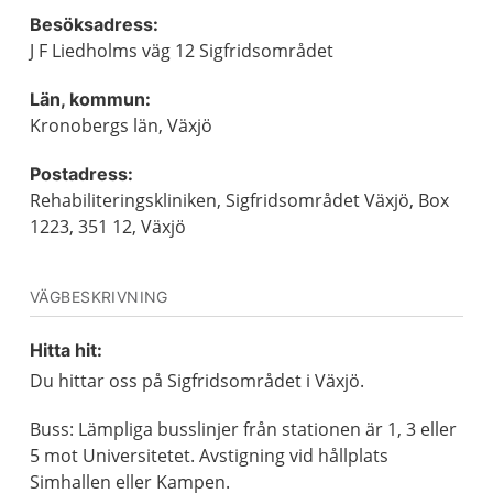
Besöksadress:
J F Liedholms väg 12 Sigfridsområdet
Län, kommun:
Kronobergs län, Växjö
Postadress:
Rehabiliteringskliniken, Sigfridsområdet Växjö, Box
1223, 351 12, Växjö
VÄGBESKRIVNING
Hitta hit:
Du hittar oss på Sigfridsområdet i Växjö.
Buss: Lämpliga busslinjer från stationen är 1, 3 eller
5 mot Universitetet. Avstigning vid hållplats
Simhallen eller Kampen.