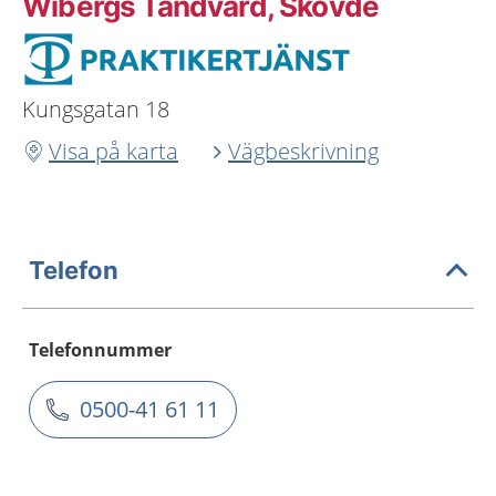
Wibergs Tandvård, Skövde
Kungsgatan 18
Visa på karta
Vägbeskrivning
Telefon
Telefonnummer
0500-41 61 11