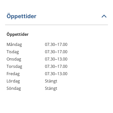
Öppettider
Öppettider
Öppettider
Kommentarer
Måndag
07.30–17.00
Dag
Tisdag
07.30–17.00
Onsdag
07.30–13.00
Torsdag
07.30–17.00
Fredag
07.30–13.00
Lördag
Stängt
Söndag
Stängt