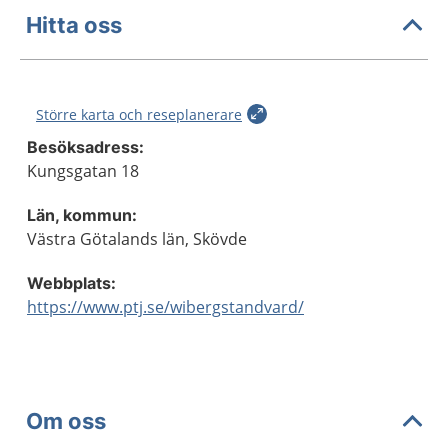
Hitta oss
Större karta och reseplanerare
Besöksadress:
Kungsgatan 18
Län, kommun:
Västra Götalands län, Skövde
Webbplats:
https://www.ptj.se/wibergstandvard/
Om oss