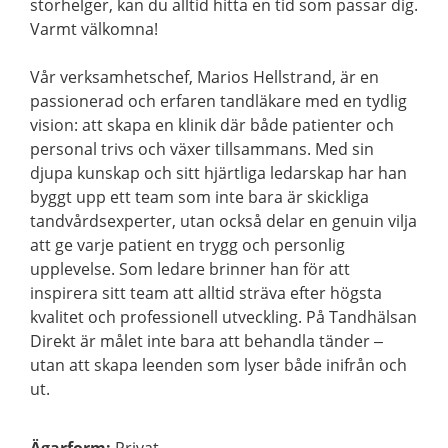
storhelger, kan du alltid hitta en tid som passar dig.
Varmt välkomna!
Vår verksamhetschef, Marios Hellstrand, är en
passionerad och erfaren tandläkare med en tydlig
vision: att skapa en klinik där både patienter och
personal trivs och växer tillsammans. Med sin
djupa kunskap och sitt hjärtliga ledarskap har han
byggt upp ett team som inte bara är skickliga
tandvårdsexperter, utan också delar en genuin vilja
att ge varje patient en trygg och personlig
upplevelse. Som ledare brinner han för att
inspirera sitt team att alltid sträva efter högsta
kvalitet och professionell utveckling. På Tandhälsan
Direkt är målet inte bara att behandla tänder –
utan att skapa leenden som lyser både inifrån och
ut.