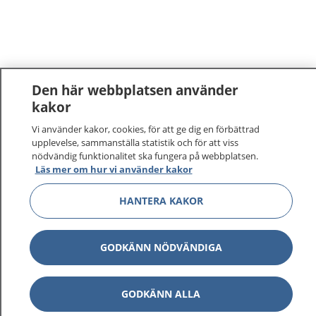
Den här webbplatsen använder
kakor
Vi använder kakor, cookies, för att ge dig en förbättrad
upplevelse, sammanställa statistik och för att viss
nödvändig funktionalitet ska fungera på webbplatsen.
Läs mer om hur vi använder kakor
HANTERA KAKOR
GODKÄNN NÖDVÄNDIGA
GODKÄNN ALLA