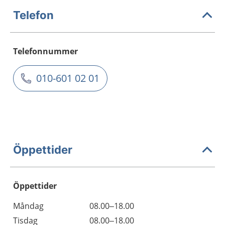
Telefon
Telefonnummer
010-601 02 01
Öppettider
Öppettider
Öppettider
Kommentarer
Måndag
08.00–18.00
Dag
Tisdag
08.00–18.00